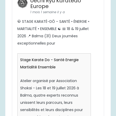
Uechi Ryu Karatedo
Europe
1 mois 1 semaine il y a
🥋 STAGE KARATÉ-DŌ – SANTÉ • ÉNERGIE •
MARTIALITÉ • ENSEMBLE ☯️ 📅 18 & 19 juillet
2026 📍 Balma (31) Deux journées
exceptionnelles pour
Stage Karate Do - Santé Energie
Martialité Ensemble
Atelier organisé par Association
Shokai - Les 18 et 19 juillet 2026 à
Balma, quatre experts reconnus
unissent leurs parcours, leurs
sensibilités et leurs disciplines pour