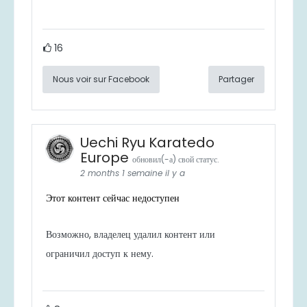
16
Nous voir sur Facebook
Partager
Uechi Ryu Karatedo
Europe
обновил(-а) свой статус.
2 months 1 semaine il y a
Этот контент сейчас недоступен
Возможно, владелец удалил контент или
ограничил доступ к нему.