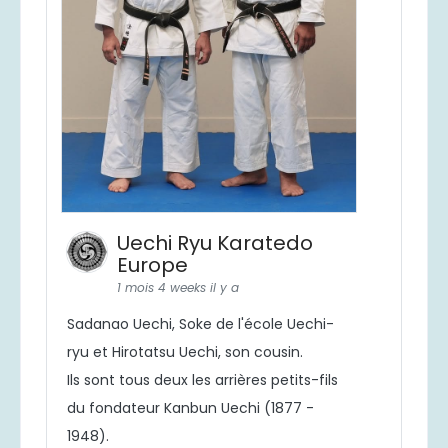
Uechi Ryu Karatedo
Europe
1 mois 4 weeks il y a
Sadanao Uechi, Soke de l'école Uechi-
ryu et Hirotatsu Uechi, son cousin.
Ils sont tous deux les arrières petits-fils
du fondateur Kanbun Uechi (1877 -
1948).