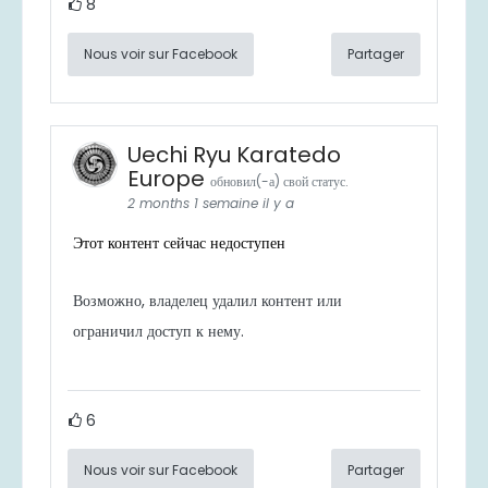
8
Nous voir sur Facebook
Partager
Uechi Ryu Karatedo
Europe
обновил(-а) свой статус.
2 months 1 semaine il y a
Этот контент сейчас недоступен
Возможно, владелец удалил контент или
ограничил доступ к нему.
6
Nous voir sur Facebook
Partager