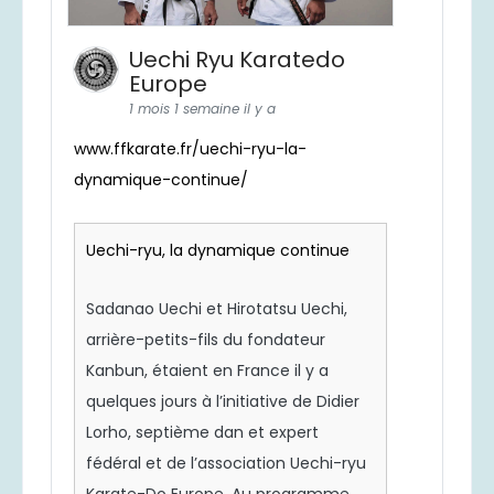
Uechi Ryu Karatedo
Europe
1 mois 1 semaine il y a
www.ffkarate.fr/uechi-ryu-la-
dynamique-continue/
Uechi-ryu, la dynamique continue
Sadanao Uechi et Hirotatsu Uechi,
arrière-petits-fils du fondateur
Kanbun, étaient en France il y a
quelques jours à l’initiative de Didier
Lorho, septième dan et expert
fédéral et de l’association Uechi-ryu
Karate-Do Europe. Au programme